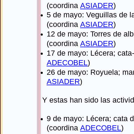
(coordina
ASIADER
)
5 de mayo: Veguillas de l
(coordina
ASIADER
)
12 de mayo: Torres de alb
(coordina
ASIADER
)
17 de mayo: Lécera; cata
ADECOBEL
)
26 de mayo: Royuela; mar
ASIADER
)
Y estas han sido las activ
9 de mayo: Lécera; cata 
(coordina
ADECOBEL
)