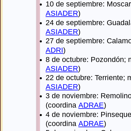
10 de septiembre: Mosca
ASIADER
)
24 de septiembre: Guadala
ASIADER
)
27 de septiembre: Calamo
ADRI
)
8 de octubre: Pozondón; 
ASIADER
)
22
de octubre: Terriente
; 
ASIADER
)
3 de noviembre: Remolin
(coordina
ADRAE
)
4 de noviembre: Pinseque
(coordina
ADRAE
)