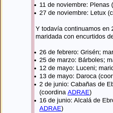
11 de noviembre: Plenas 
27 de noviembre: Letux (
Y todavía continuamos en 
maridada con encurtidos d
26 de febrero: Grisén; ma
25 de marzo: Bárboles; m
12 de mayo: Luceni; mari
13
de mayo: Daroca
(coo
2 de junio: Cabañas de E
(coordina
ADRAE
)
16 de junio: Alcalá de Eb
ADRAE
)