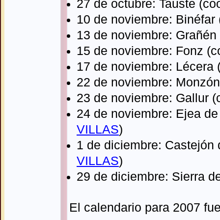
27 de octubre: Tauste (co
10 de noviembre: Binéfar
13 de noviembre: Grañén
15 de noviembre: Fonz (c
17 de noviembre: Lécera 
22 de noviembre: Monzón
23 de noviembre: Gallur 
24 de noviembre: Ejea de 
VILLAS
)
1 de diciembre: Castejón 
VILLAS
)
29 de diciembre: Sierra d
El calendario para 2007 fue