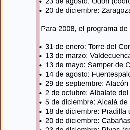
23 de agosto: Odón (coor
20 de diciembre: Zaragoza
Para 2008, el programa de c
31 de enero: Torre del C
13 de marzo: Valdecuenc
13 de mayo: Samper de C
14 de agosto: Fuentespal
29 de septiembre: Alacón
2 de octubre: Albalate de
5 de diciembre: Alcalá de
18 de diciembre: Pradilla
20 de diciembre: Cabañas
23 de diciembre: Rivas (