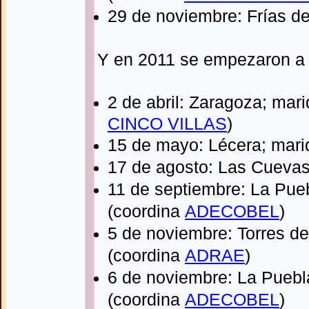
29 de noviembre: Frías de
Y en 2011 se empezaron a 
2
de abril
: Zaragoza
; mar
CINCO VILLAS
)
15 de mayo: Lécera; mari
17 de agosto: Las Cuevas
11
de septie
mbre: La Pueb
(coordina
ADECOBEL
)
5 de noviembre: Torres de
(coordina
ADRAE
)
6 de noviembre: La Puebla
(coordina
ADECOBEL
)