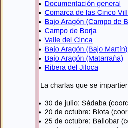
Documentación general
Comarca de las Cinco Vil
Bajo Aragón (Campo de Be
Campo de Borja
Valle del Cinca
Bajo Aragón (Bajo Martín)
Bajo Aragón (Matarraña)
Ribera del Jiloca
La charlas que se impartie
30 de julio: Sádaba (coor
20 de octubre: Biota (coo
25 de octubre: Ballobar (