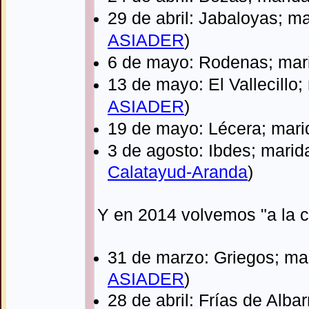
29 de abril: Jabaloyas; m
ASIADER
)
6 de mayo: Rodenas; mari
13 de mayo: El Vallecillo
ASIADER
)
19 de mayo: Lécera; mari
3 de agosto: Ibdes; marid
Calatayud-
Aranda
)
Y en 2014 volvemos "a la c
31 de marzo: Griegos; mar
ASIADER
)
28 de abril: Frías de Alba