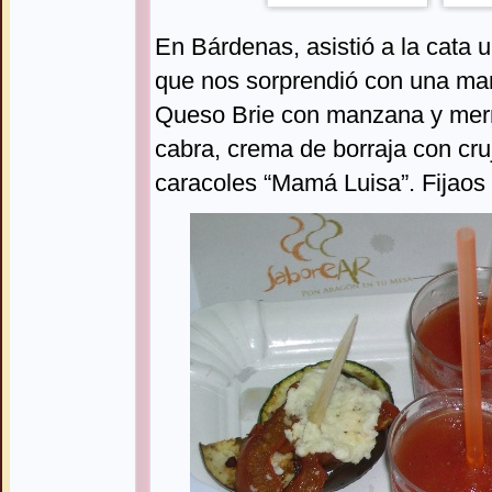
En Bárdenas, asistió a la cata 
que nos sorprendió con una mar
Queso Brie con manzana y merm
cabra, crema de borraja con cruj
caracoles “Mamá Luisa”. Fijaos q