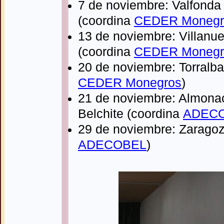
7 de noviembre: Valfonda
(coordina
CEDER Monegr
13
de noviembre: Villanu
(coordina
CEDER Monegr
20 de noviembre: Torralba
CEDER Monegros
)
21 de noviembre: Almonac
Belchite (coordina
ADEC
29 de noviembre: Zarago
ADECOBEL
)